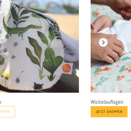
h
Wickelauflagen
OPPEN
JETZT SHOPPEN