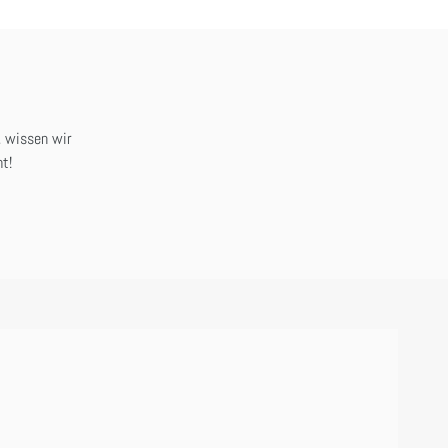
, wissen wir
t!