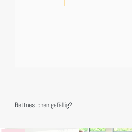
Bettnestchen gefällig?
SALE