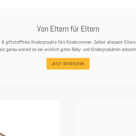
Von Eltern für Eltern
 & giftstofffreie Kinderproukte fürs Kinderzimmer. Selbst allesamt Eltern
anz genau worauf es bei wirklich guten Baby- und Kinderprodukten ankomm
JETZT ENTDECKEN