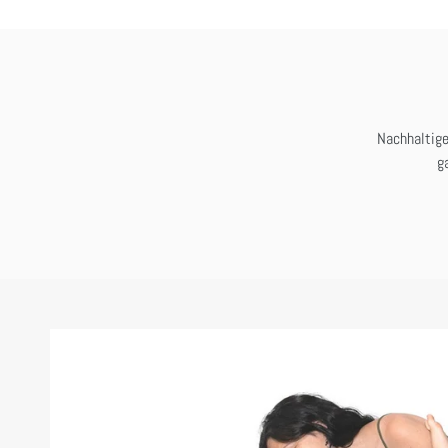
Nachhaltige
g