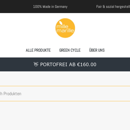
100% Made in Germany
Fair & sozial hergestellt
ALLE PRODUKTE
GREEN CYCLE
ÜBER UNS
👋 PORTOFREI AB €160.00