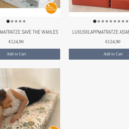
MATRATZE SAVE THE WAHLES
LUXUSKLAPPMATRATZE ASIA
€124,90
€124,90
Add to Cart
Add to Cart