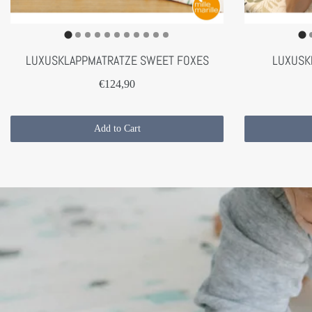
LUXUSKLAPPMATRATZE SWEET FOXES
LUXUSK
€124,90
Add to Cart