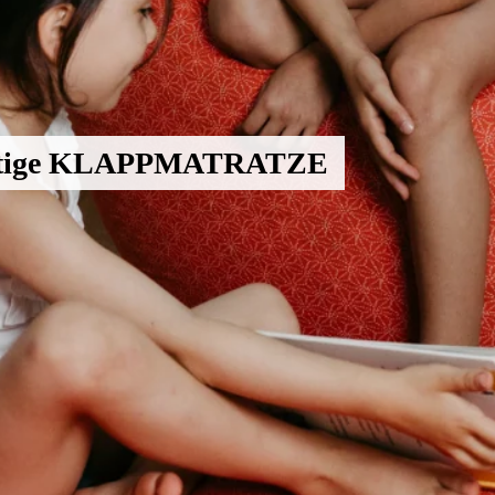
altige KLAPPMATRATZE