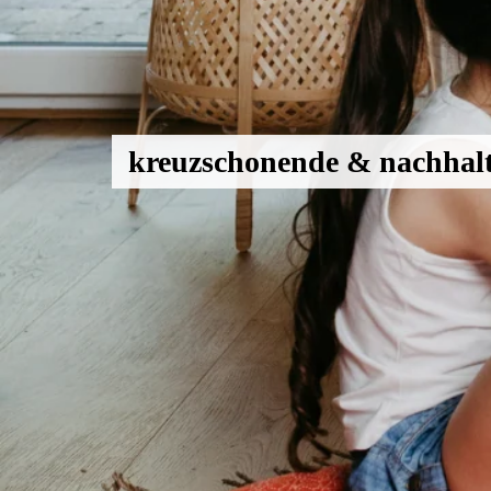
kreuzschonende & nachh