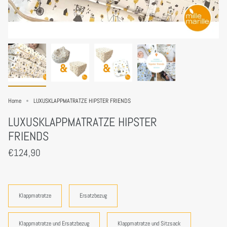
Home
LUXUSKLAPPMATRATZE HIPSTER FRIENDS
LUXUSKLAPPMATRATZE HIPSTER
FRIENDS
€124,90
Bundle
Klappmatratze
Ersatzbezug
Klappmatratze und Ersatzbezug
Klappmatratze und Sitzsack