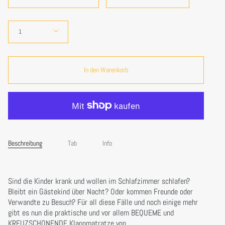
Menge
1
In den Warenkorb
Beschreibung
Tab
Info
Sind die Kinder krank und wollen im Schlafzimmer schlafen?
Bleibt ein Gästekind über Nacht? Oder kommen Freunde oder
Verwandte zu Besuch? Für all diese Fälle und noch einige mehr
gibt es nun die praktische und vor allem BEQUEME und
KREUZSCHONENDE Klappmatratze von