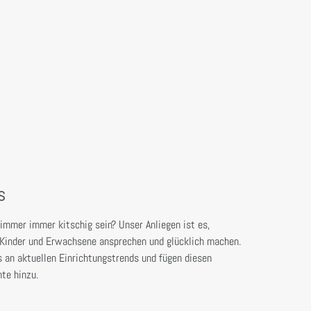
s
mmer immer kitschig sein? Unser Anliegen ist es,
e Kinder und Erwachsene ansprechen und glücklich machen.
s an aktuellen Einrichtungstrends und fügen diesen
te hinzu.