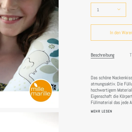
Menge
1
In den Ware
Beschreibung
T
Das schöne Nackenkiss
atmungsaktiv. Die Füll
hochwertigem Material
Eigenschaft die Körper
Füllmaterial das jede A
MEHR LESEN