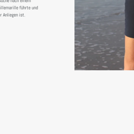
 Suche nach einem
llemarille führte und
 Anliegen ist.