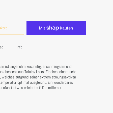
nkorb
ab
Info
en ist angenehm kuschelig, anschmiegsam und
ung besteht aus Talalay Latex Flocken, einem sehr
, welches aufgrund seiner extrem atmungsaktiven
temperatur optimal ausgleicht. Ein wunderbares
utofahrt etwas erleichtert! Die millemarille