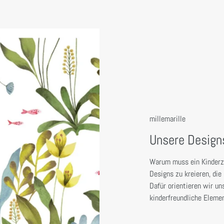
millemarille
Unsere Design
Warum muss ein Kinderzi
Designs zu kreieren, di
Dafür orientieren wir un
kinderfreundliche Elemen