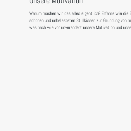
Unsere Motivation
Warum machen wir das alles eigentlich? Erfahre wie die
schönen und unbelasteten Stillkissen zur Gründung von mi
was nach wie vor unverändert unsere Motivation und unser