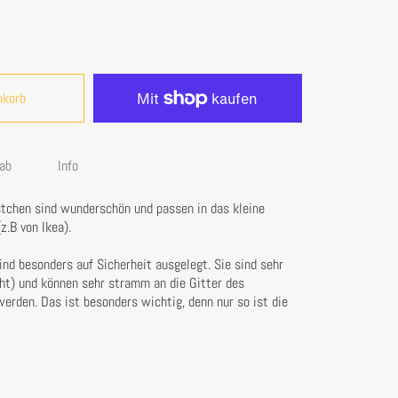
nkorb
ab
Info
tchen sind wunderschön und passen in das kleine
.B von Ikea).
nd besonders auf Sicherheit ausgelegt. Sie sind sehr
cht) und können sehr stramm an die Gitter des
erden. Das ist besonders wichtig, denn nur so ist die