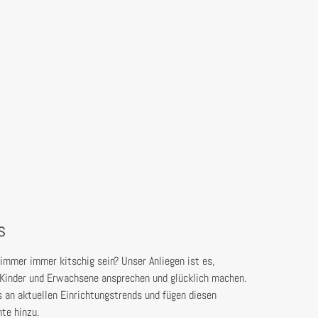
s
mmer immer kitschig sein? Unser Anliegen ist es,
e Kinder und Erwachsene ansprechen und glücklich machen.
s an aktuellen Einrichtungstrends und fügen diesen
te hinzu.