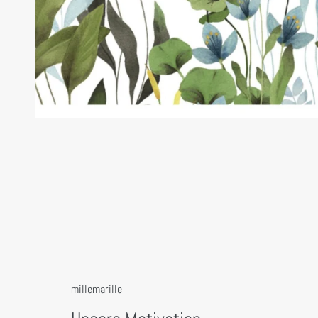
millemarille