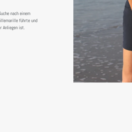
 Suche nach einem
llemarille führte und
 Anliegen ist.