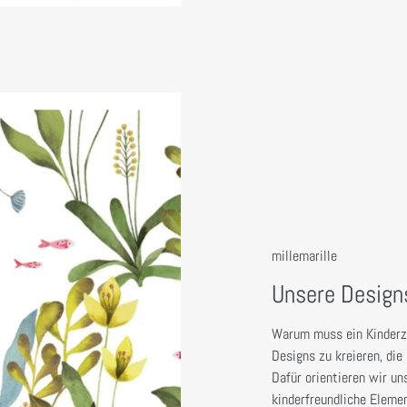
millemarille
Unsere Design
Warum muss ein Kinderzi
Designs zu kreieren, di
Dafür orientieren wir un
kinderfreundliche Elemen