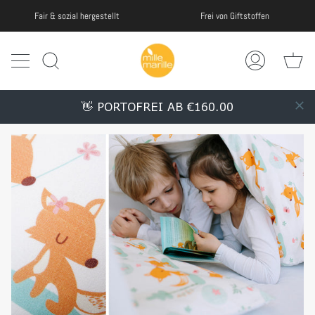
Weiter
Frei von Giftstoffen
Fair & sozial hergestellt
zu
Inhalt
Wa
Suche
Mein
Account
👋 PORTOFREI AB €160.00