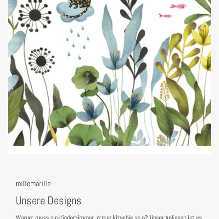
millemarille
Unsere Designs
Warum muss ein Kinderzimmer immer kitschig sein? Unser Anliegen ist es,