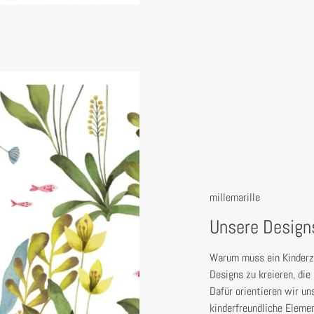
millemarille
Unsere Design
Warum muss ein Kinderzi
Designs zu kreieren, di
Dafür orientieren wir un
kinderfreundliche Elemen