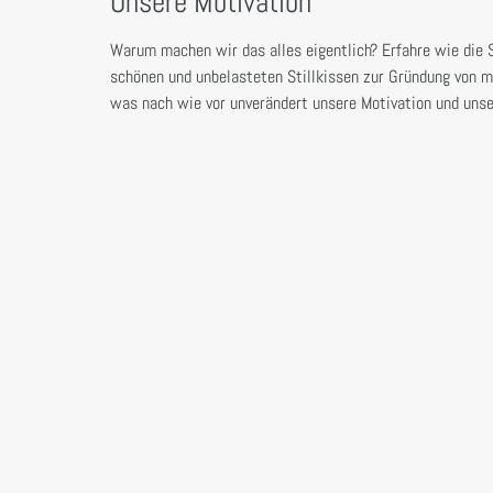
Unsere Motivation
Warum machen wir das alles eigentlich? Erfahre wie die
schönen und unbelasteten Stillkissen zur Gründung von mi
was nach wie vor unverändert unsere Motivation und unser