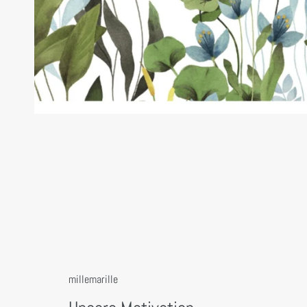
millemarille