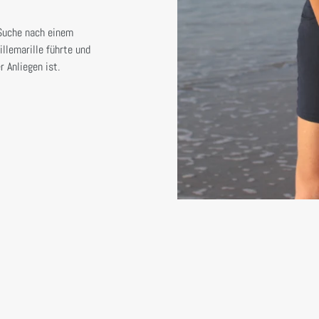
 Suche nach einem
llemarille führte und
 Anliegen ist.