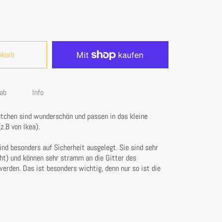
nkorb
ab
Info
tchen sind wunderschön und passen in das kleine
.B von Ikea).
nd besonders auf Sicherheit ausgelegt. Sie sind sehr
cht) und können sehr stramm an die Gitter des
erden. Das ist besonders wichtig, denn nur so ist die