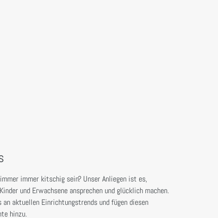
s
mmer immer kitschig sein? Unser Anliegen ist es,
e Kinder und Erwachsene ansprechen und glücklich machen.
s an aktuellen Einrichtungstrends und fügen diesen
te hinzu.