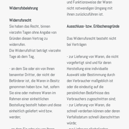
und Funktionsweise der Waren
Widerrufsbelehrung
nicht notwendigen Umgang mit
ihnen zurückzuführen ist.
Widerrufsrecht
Sie haben das Recht, binnen
Ausschluss- bzw. Erlöschensgründe
vierzehn Tagen ohne Angabe von
Gründen diesen Vertrag zu
Das Widerrufsrecht besteht nicht
widerrufen.
bei Verträgen
Die Widerrufsfrist beträgt vierzehn
Tage ab dem Tag,
- zur Lieferung von Waren, die nicht
vorgefertigt sind und für deren
- an dem Sie oder ein von Ihnen
Herstellung eine individuelle
benannter Dritter, der nicht der
Auswahl oder Bestimmung durch
Beförderer ist, die Waren in Besitz
den Verbraucher maßgeblich ist
genommen haben bzw. hat, sofern
oder die eindeutig auf die
Sie eine oder mehrere Waren im
persönlichen Bedürfnisse des
Rahmen einer einheitlichen
Verbrauchers zugeschnitten sind;
Bestellung bestellt haben und diese
- zur Lieferung von Waren, die
einheitlich geliefert wird bzw.
schnell verderben können oder deren
werden;
Verfallsdatum schnell überschritten
würde;
- an dem Sie oder ein von Ihnen
- zur Lieferung alkoholischer