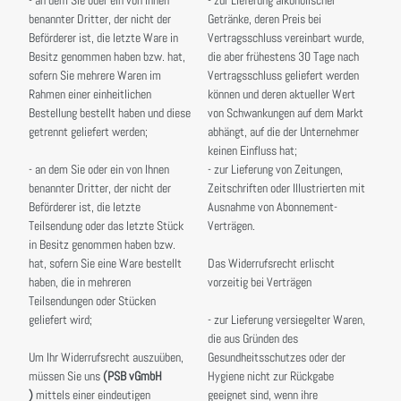
benannter Dritter, der nicht der
Getränke, deren Preis bei
Beförderer ist, die letzte Ware in
Vertragsschluss vereinbart wurde,
Besitz genommen haben bzw. hat,
die aber frühestens 30 Tage nach
sofern Sie mehrere Waren im
Vertragsschluss geliefert werden
Rahmen einer einheitlichen
können und deren aktueller Wert
Bestellung bestellt haben und diese
von Schwankungen auf dem Markt
getrennt geliefert werden;
abhängt, auf die der Unternehmer
keinen Einfluss hat;
- an dem Sie oder ein von Ihnen
- zur Lieferung von Zeitungen,
benannter Dritter, der nicht der
Zeitschriften oder Illustrierten mit
Beförderer ist, die letzte
Ausnahme von Abonnement-
Teilsendung oder das letzte Stück
Verträgen.
in Besitz genommen haben bzw.
hat, sofern Sie eine Ware bestellt
Das Widerrufsrecht erlischt
haben, die in mehreren
vorzeitig bei Verträgen
Teilsendungen oder Stücken
geliefert wird;
- zur Lieferung versiegelter Waren,
die aus Gründen des
Um Ihr Widerrufsrecht auszuüben,
Gesundheitsschutzes oder der
müssen Sie uns
(PSB vGmbH
Hygiene nicht zur Rückgabe
)
mittels einer eindeutigen
geeignet sind, wenn ihre