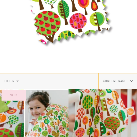
Sortiere
FILTER
SORTIERE NACH
nach
SALE