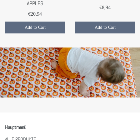
APPLES
€8,94
€20,94
Add to Cart
Add to Cart
Hauptmenü
ALLE PRODUKTE