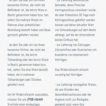
benannter Dritter, der nicht der
Getränke, deren Preis bei
Beförderer ist, die letzte Ware in
Vertragsschluss vereinbart wurde,
Besitz genommen haben bzw. hat,
die aber frühestens 30 Tage nach
sofern Sie mehrere Waren im
Vertragsschluss geliefert werden
Rahmen einer einheitlichen
können und deren aktueller Wert
Bestellung bestellt haben und diese
von Schwankungen auf dem Markt
getrennt geliefert werden;
abhängt, auf die der Unternehmer
keinen Einfluss hat;
- an dem Sie oder ein von Ihnen
- zur Lieferung von Zeitungen,
benannter Dritter, der nicht der
Zeitschriften oder Illustrierten mit
Beförderer ist, die letzte
Ausnahme von Abonnement-
Teilsendung oder das letzte Stück
Verträgen.
in Besitz genommen haben bzw.
hat, sofern Sie eine Ware bestellt
Das Widerrufsrecht erlischt
haben, die in mehreren
vorzeitig bei Verträgen
Teilsendungen oder Stücken
geliefert wird;
- zur Lieferung versiegelter Waren,
die aus Gründen des
Um Ihr Widerrufsrecht auszuüben,
Gesundheitsschutzes oder der
müssen Sie uns
(PSB vGmbH
Hygiene nicht zur Rückgabe
)
mittels einer eindeutigen
geeignet sind, wenn ihre