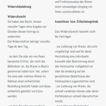
und Funktionsweise der Waren
Widerrufsbelehrung
nicht notwendigen Umgang mit
ihnen zurückzuführen ist.
Widerrufsrecht
Sie haben das Recht, binnen
Ausschluss- bzw. Erlöschensgründe
vierzehn Tagen ohne Angabe von
Gründen diesen Vertrag zu
Das Widerrufsrecht besteht nicht
widerrufen.
bei Verträgen
Die Widerrufsfrist beträgt vierzehn
Tage ab dem Tag,
- zur Lieferung von Waren, die nicht
vorgefertigt sind und für deren
- an dem Sie oder ein von Ihnen
Herstellung eine individuelle
benannter Dritter, der nicht der
Auswahl oder Bestimmung durch
Beförderer ist, die Waren in Besitz
den Verbraucher maßgeblich ist
genommen haben bzw. hat, sofern
oder die eindeutig auf die
Sie eine oder mehrere Waren im
persönlichen Bedürfnisse des
Rahmen einer einheitlichen
Verbrauchers zugeschnitten sind;
Bestellung bestellt haben und diese
- zur Lieferung von Waren, die
einheitlich geliefert wird bzw.
schnell verderben können oder deren
werden;
Verfallsdatum schnell überschritten
würde;
- an dem Sie oder ein von Ihnen
- zur Lieferung alkoholischer