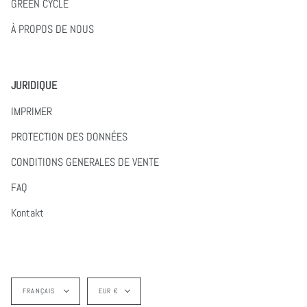
GREEN CYCLE
À PROPOS DE NOUS
JURIDIQUE
IMPRIMER
PROTECTION DES DONNÉES
CONDITIONS GENERALES DE VENTE
FAQ
Kontakt
Langue
Devise
FRANÇAIS
EUR €