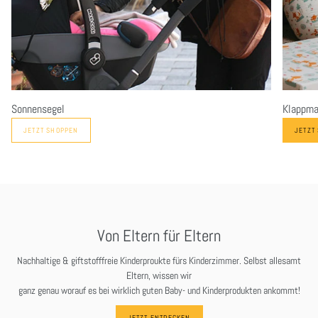
Sonnensegel
Klappma
JETZT SHOPPEN
JETZT
Von Eltern für Eltern
Nachhaltige & giftstofffreie Kinderproukte fürs Kinderzimmer. Selbst allesamt
Eltern, wissen wir
ganz genau worauf es bei wirklich guten Baby- und Kinderprodukten ankommt!
JETZT ENTDECKEN