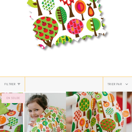
Trier
FILTRER
TRIER PAR
par
EN SOLDE