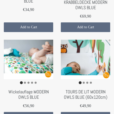
BLUE
KRABBELDECKE MODERN
OWLS BLUE
€34,90
€69,90
Add to Cart
Add to Cart
Wickelauflage MODERN
TOURS DE LIT MODERN
OWLS BLUE
OWLS BLUE (60x120cm)
€56,90
€49,90