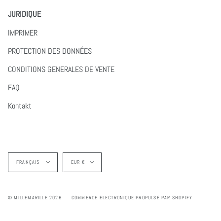
JURIDIQUE
IMPRIMER
PROTECTION DES DONNÉES
CONDITIONS GENERALES DE VENTE
FAQ
Kontakt
Langue
Devise
FRANÇAIS
EUR €
© MILLEMARILLE 2026
COMMERCE ÉLECTRONIQUE PROPULSÉ PAR SHOPIFY