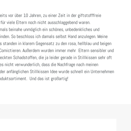
eits vor über 10 Jahren, zu einer Zeit in der giftstofffreie
für viele Eltern noch nicht ausschlaggebend waren.
als beinahe unmöglich ein schönes, unbedenkliches und
finden. So beschloss ich damals selbst Hand anzulegen. Meine
 standen in klarem Gegensatz zu den rosa, hellblau und beigen
 Comictieren. Außerdem wurden immer mehr Eltern sensibler und
kten Schadstoffen, die ja leider gerade in Stillkissen sehr oft
 es nicht verwunderlich, dass die Nachfrage nach meinen
s der anfänglichen Stillkissen Idee wurde schnell ein Unternehmen
duktsortiment. Und das ist großartig!