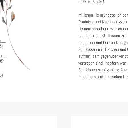
unserer Kinder!
millemarille gründete ich ber
Produkte und Nachhaltigkeit 
Dementsprechend war es dam
nachhaltiges Stillkissen zu 
modernen und bunten Designs
Stillkissen mit Bärchen und
aufmerksam gegenüber verstec
vertreten sind. Insofern war
Stillkissen stetig stieg. Au
mit einem umfangreichen Pro