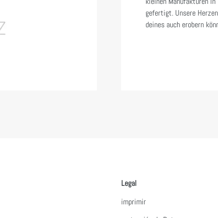
kleinen Manufakturen in
gefertigt. Unsere Herzen
deines auch erobern kön
Legal
imprimir