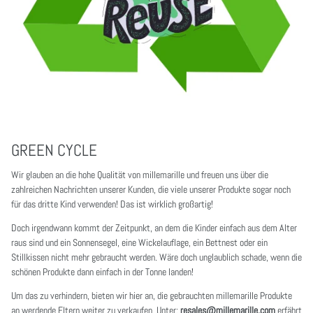
GREEN CYCLE
Wir glauben an die hohe Qualität von millemarille und freuen uns über die
zahlreichen Nachrichten unserer Kunden, die viele unserer Produkte sogar noch
für das dritte Kind verwenden! Das ist wirklich großartig!
Doch irgendwann kommt der Zeitpunkt, an dem die Kinder einfach aus dem Alter
raus sind und ein Sonnensegel, eine Wickelauflage, ein Bettnest oder ein
Stillkissen nicht mehr gebraucht werden. Wäre doch unglaublich schade, wenn die
schönen Produkte dann einfach in der Tonne landen!
Um das zu verhindern, bieten wir hier an, die gebrauchten millemarille Produkte
an werdende Eltern weiter zu verkaufen. Unter:
resales@millemarille.com
erfährt