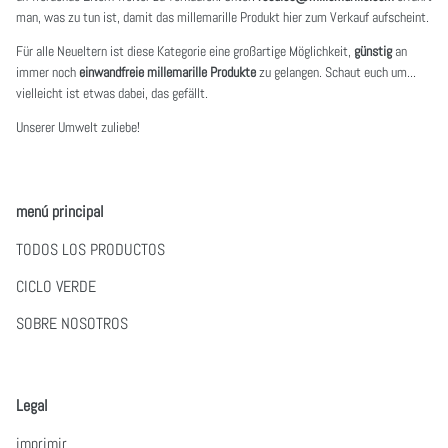
man, was zu tun ist, damit das millemarille Produkt hier zum Verkauf aufscheint.
Für alle Neueltern ist diese Kategorie eine großartige Möglichkeit,
günstig
an
immer noch
einwandfreie millemarille Produkte
zu gelangen. Schaut euch um...
vielleicht ist etwas dabei, das gefällt.
Unserer Umwelt zuliebe!
menú principal
TODOS LOS PRODUCTOS
CICLO VERDE
SOBRE NOSOTROS
Legal
imprimir