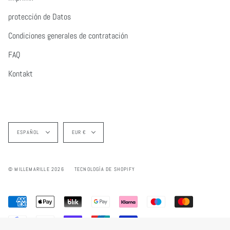
protección de Datos
Condiciones generales de contratación
FAQ
Kontakt
Idioma
Moneda
ESPAÑOL
EUR €
© MILLEMARILLE 2026
TECNOLOGÍA DE SHOPIFY